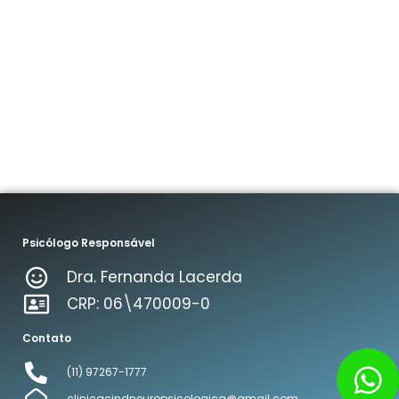
Psicólogo Responsável
Dra. Fernanda Lacerda
CRP: 06\470009-0
Contato
(11) 97267-1777
clinicacindneuropsicologica@gmail.com