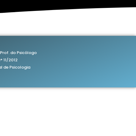
Prof. do Psicólogo
° 11/2012
l de Psicologia