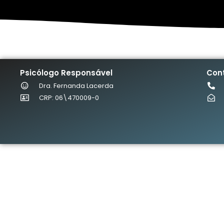
Psicólogo Responsável
Con
Dra. Fernanda Lacerda
CRP: 06\470009-0