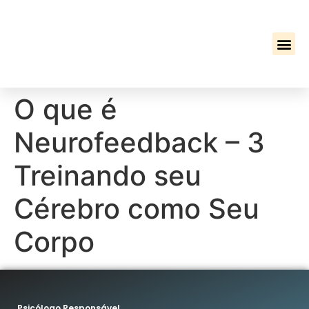
O que é
Neurofeedback – 3
Treinando seu
Cérebro como Seu
Corpo
Psicólogo Responsável