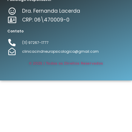
Dra. Fernanda Lacerda
CRP: 06\470009-0
Contato
(11) 97267-1777
clinicacindneuropsicologica@gmail.com
© 2025 | Todos os Direitos Reservados